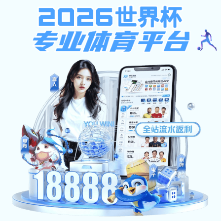
注册入口
用户使用协议
一、协议的接受
在您访问或使用本平台（以下简称“本平台”或“本服务”）之前，
请您仔细阅读并充分理解本《用户使用协议》（以下简称“本协
议”）。一旦您注册、登录、访问或使用本平台，即视为您已阅
读、理解并同意受本协议全部条款的约束。
二、账户注册与使用
1. 用户在注册时应提供真实、合法、有效的信息，并保证资料的
真实性和时效性。