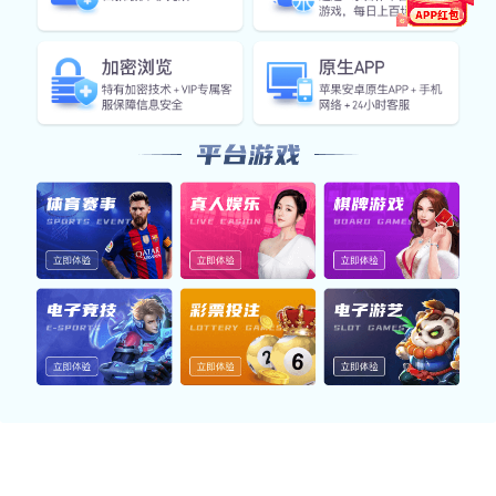
数据分布矩阵
亚美体育在线(中国)官方网站采用模块化方式展现多维数据
分布情况，增强数据可读性与用户行为分析效率。
活跃用户
平均停留
67,200
3m 41s
人均交互
异常请求率