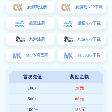
侵犯他人合法权益，包括隐私权、名誉权、知识产权等
进行任何未经授权的商业推广或广告行为
使用自动化工具批量抓取、爬虫、数据镜像等行为
五、知识产权声明
本平台上的所有内容（包括但不限于界面结构、数据接口、文
字、图像、音频、源代码等）均归本平台或关联方所有，受相关
法律保护。未经授权，用户不得以任何形式使用。
六、服务中止与终止
在以下任一情况下，平台有权中止或终止对用户的全部或部分服
务，且无需提前通知：
用户违反本协议内容或法律法规
用户提供虚假信息或存在安全风险
基于亚美体育在线(中国)官方网站平台运营策略的调整