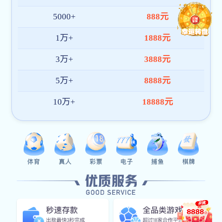
七、免责声明
本平台所提供的数据及内容仅为参考之用，所有信息按“现状”提
供。因使用服务导致的直接或间接损失，平台不承担任何责任。
八、协议修改
本平台保留随时修改本协议条款的权利。修改内容将在平台公示
并即时生效，用户继续使用服务即代表接受修改内容。
九、法律适用与争议解决
本协议适用中华人民共和国法律。如有争议，双方应协商解决，
协商不成的，应提交至平台所在地人民法院处理。
十、联系方式
如您对本协议内容有疑问或建议，可通过邮箱与我们联系：
Email：support@arielsatticmusic.com