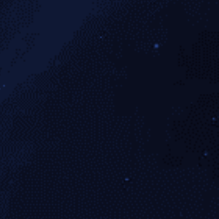
前状态难以
具影响力和关注度的赛事之一。近...
积极推动交
的关系往往经历复杂的变迁，而詹姆斯...
55射门524