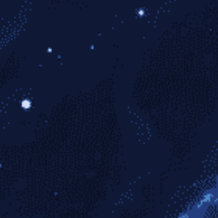
火箭队却抓住机会实现逆袭。他们近期状态回暖，多名年轻球员
用这个窗口期，不断积累胜场，将自己推向季后赛争夺行列。
也增强了全队凝聚力。在面对强敌时，他们能够发挥出色，相比
距离，为未来季后赛席位争夺埋下隐患。
多变的战术体系和教练组精准细致的数据分析。他们能够根据对
困境中的太阳所欠缺的重要因素之一。
于太阳队仍抱有期待。但若要实现反弹，他们必须尽快解决伤病
径。一旦主将回归，无疑会给整个团队注入新的活力，让他们重
是不够的。管理层需要重新审视现有阵容配置及战术打法，以适
基础。此外，加强年轻球员培养也是一个长远之计，以确保持续