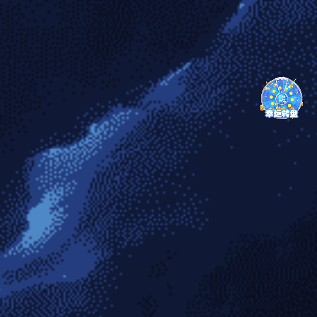
逐渐站稳脚跟，并且通过积极有效地轮换保
之下，正处于低谷中的太阳显然没有这样的
手特点及时调整策略，从而最大程度发挥出
问题，并提高替补阵容深度。此外，加强团
拾信心。
应新的联盟环境。同时，可以考虑通过交易
竞争能力。