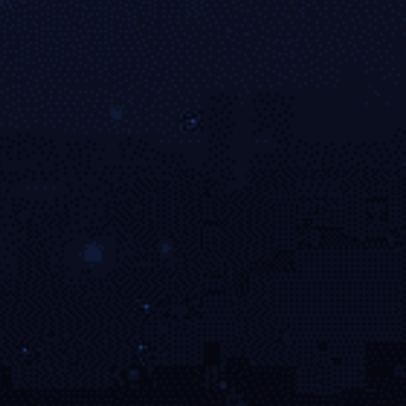
的表现令人瞩目，其生涯数据不仅展...
布比利时裁
单正式公布，引发了球迷们的广泛关...
联系我们
快速导航
州市龙湾区永中西路188号
App下载
关于我们
upport@arielsatticmusic.com
隐私政策
用户协议
网站地图