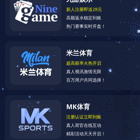
太阳队主将接连受伤客战老鹰
2026-05-31 20:44
50 次阅读
在本赛季的NBA联赛中，太阳队的表现
可怕的12连败，这一切让球迷们倍感失
的影响、球队面临的困境、火箭队的崛起
1、主将受伤对球队影响
太阳队在新赛季前被寄予厚望，特别是在
队的进攻和防守体系都受到很大影响。球