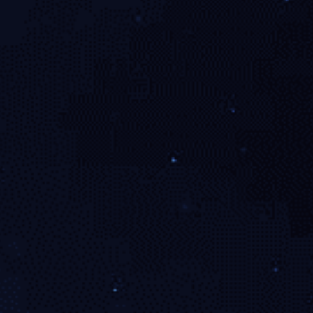
下一篇：
绿军对小贾伦杰克逊的追求热情高