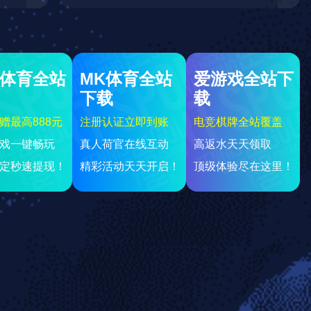
的比赛中，他们难以稳定发挥，这进一步加
，从而导致表现更加低迷。这种恶性循环让
赛开始后不久，老鹰便凭借流畅的进攻和严
斗志。在进攻端，他们屡次出现低级失误，
管理层不得不重新思考今后的战略调整，以